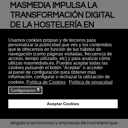
MASMEDIA IMPULSA LA
TRANSFORMACIÓN DIGITAL
DE LA HOSTELERÍA EN
TELECOMUNICACIONES
Súmate al cambio
En Masmedia apostamos por transformar el sector
Horeca con soluciones tecnológicas adaptadas a
sus verdaderas necesidades.
Contamos con un equipo gestor con amplia
experiencia en Telecomunicaciones y Medios, lo
que nos permite entender lo que los negocios
realmente requieren para crecer y diferenciarse.
Hemos desarrollado una propuesta innovadora
dirigida a autónomos y empresas de hostelería que