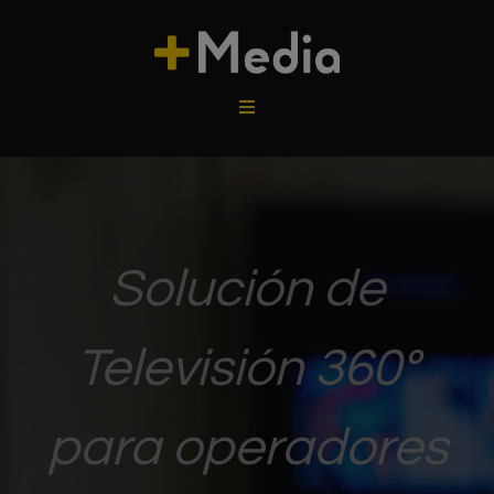
Solución de
Televisión 360º
para operadores